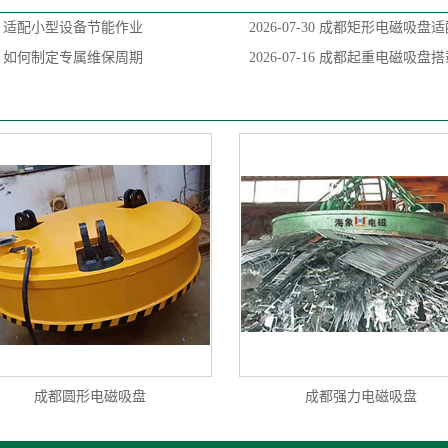
，适配小型设备节能作业
2026-07-30
成都矩形电磁吸盘适
，如何制定专属维保周期
2026-07-16
成都起重电磁吸盘搭
成都圆形电磁吸盘
成都强力电磁吸盘