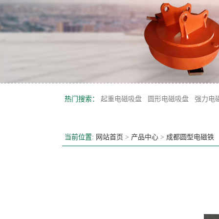
热门搜索：
起重电磁吸盘
圆形电磁吸盘
强力电
当前位置:
网站首页
>
产品中心
>
成都圆型电磁铁