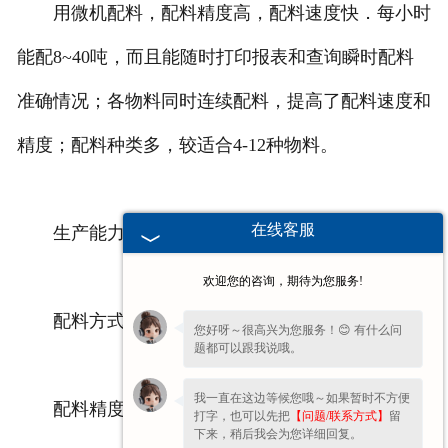
用微机配料，配料精度高，配料速度快．每小时
成都整流控制设备
能配8~40吨，而且能随时打印报表和查询瞬时配料
成都微机配铁装置
准确情况；各物料同时连续配料，提高了配料速度和
精度；配料种类多，较适合4-12种物料。
在线客服
生产能力：8~6o吨/小时
欢迎您的咨询，期待为您服务!
配料方式：自动配料
您好呀～很高兴为您服务！😊 有什么问
题都可以跟我说哦。
我一直在这边等候您哦～如果暂时不方便
配料精度：≤±0.5%
打字，也可以先把
【问题/联系方式】
留
下来，稍后我会为您详细回复。