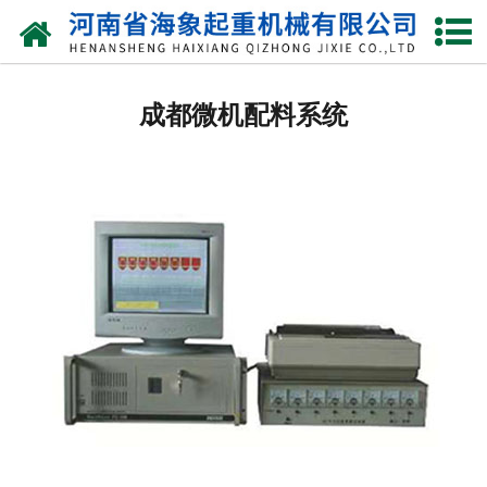
网站首页
成都起重电磁吸盘
成都微机配料系统
成都圆形电磁吸盘
成都强力电磁吸盘
成都圆型电磁铁
成都方型电磁铁
成都椭圆型电磁铁
成都永磁吸盘
成都自动吸盘