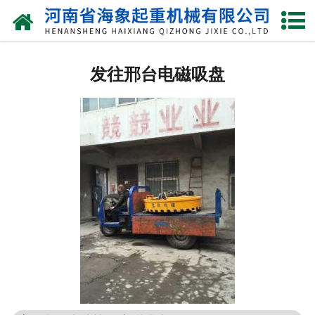
网站首页
关于我们
发往邢台电磁吸盘
产品中心
新闻动态
资质荣誉
厂区一角
案例展示
联系我们