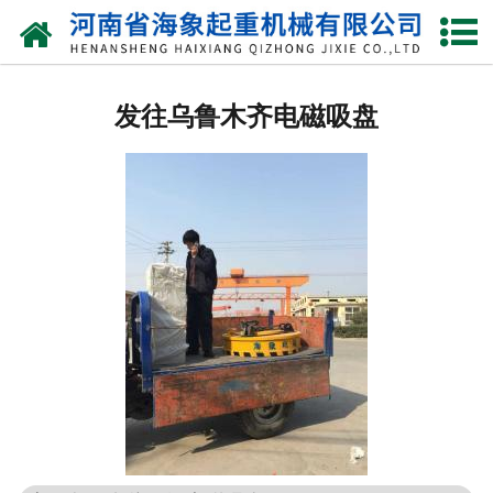
网站首页
关于我们
发往乌鲁木齐电磁吸盘
产品中心
新闻动态
资质荣誉
厂区一角
案例展示
联系我们