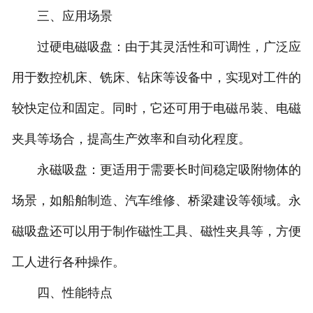
三、应用场景
过硬电磁吸盘：由于其灵活性和可调性，广泛应
用于数控机床、铣床、钻床等设备中，实现对工件的
较快定位和固定。同时，它还可用于电磁吊装、电磁
夹具等场合，提高生产效率和自动化程度。
永磁吸盘：更适用于需要长时间稳定吸附物体的
场景，如船舶制造、汽车维修、桥梁建设等领域。永
磁吸盘还可以用于制作磁性工具、磁性夹具等，方便
工人进行各种操作。
四、性能特点