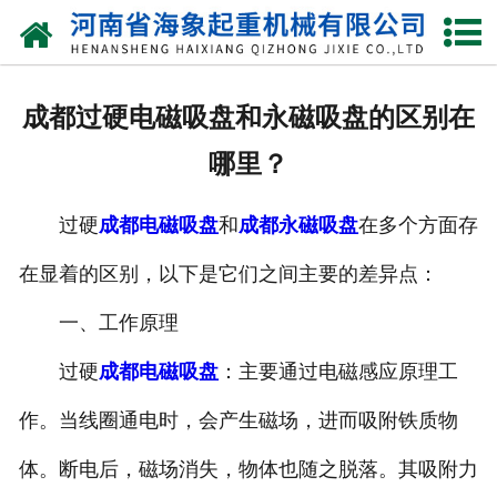
网站首页
关于我们
成都过硬电磁吸盘和永磁吸盘的区别在
产品中心
哪里？
新闻动态
过硬
成都电磁吸盘
和
成都永磁吸盘
在多个方面存
资质荣誉
在显着的区别，以下是它们之间主要的差异点：
厂区一角
一、工作原理
案例展示
过硬
成都电磁吸盘
：主要通过电磁感应原理工
作。当线圈通电时，会产生磁场，进而吸附铁质物
联系我们
体。断电后，磁场消失，物体也随之脱落。其吸附力