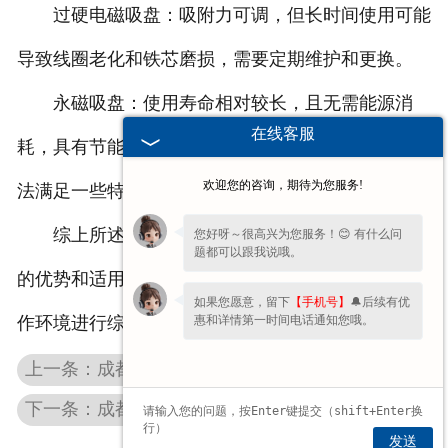
过硬电磁吸盘：吸附力可调，但长时间使用可能
导致线圈老化和铁芯磨损，需要定期维护和更换。
永磁吸盘：使用寿命相对较长，且无需能源消
在线客服
耗，具有节能的优势。然而，其吸附力恒定，可能无
欢迎您的咨询，期待为您服务!
法满足一些特殊需求。
综上所述，过硬电磁吸盘和永磁吸盘各有其特色
您好呀～很高兴为您服务！😊 有什么问
题都可以跟我说哦。
的优势和适用场景。在选择时，应根据具体需求和工
如果您愿意，留下
【手机号】
🔔后续有优
惠和详情第一时间电话通知您哦。
作环境进行综合考虑。
上一条：成都起重电磁吸盘对使用环境有哪些要求？
下一条：成都圆形电磁吸盘吸力大且均匀，提升工作效率不发愁！
发送