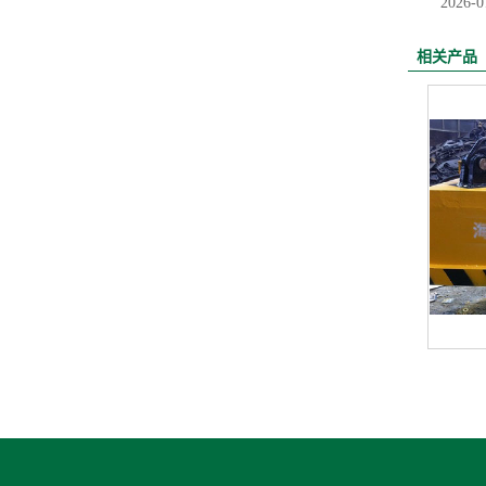
2026-0
相关产品