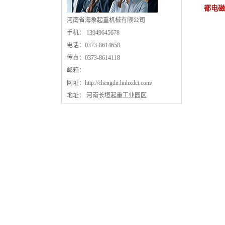
都电磁
河南省海象起重机械有限公司
手机： 13949645678
电话：0373-8614658
传真：0373-8614118
邮箱：
网址：
http://chengdu.hnhxdct.com/
地址： 河南长垣起重工业园区