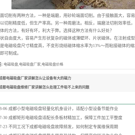
切削有两种方法，一种是端磨，用砂轮端面切削。由于接触面大，容易
以切削精度低，但生产率高。另一种周磨法。相反，端磨法切削效率低，
体的方法，有好有坏，利大于弊。选择这种方法有什么好处？
自由度大，容易产生形状复杂的磁体或薄壁环、片状磁体。在注射成型
磁吸盘尺寸精度高，不变形烧结磁体缩水率为13%～而粘接磁体的缩水率
即可制成。
:
电磁吸盘,电磁吸盘厂家,电磁吸盘价格
成都电磁吸盘厂家讲解怎么让设备有大的磁力
成都电磁吸盘维修厂家讲解怎么处理工件吸不上来的问题
8-06
成都小型电磁吸盘轻量化机身设计，适配小型设备节能作业
7-30
成都矩形电磁吸盘适配长条板材精加工，保障工件加工平整度
7-23
不同工况下成都电磁吸盘故障频发，如何制定专属维保周期