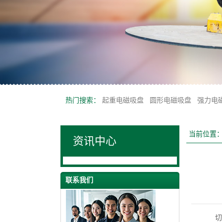
热门搜索：
起重电磁吸盘
圆形电磁吸盘
强力电
当前位置
资讯中心
联系我们
切割