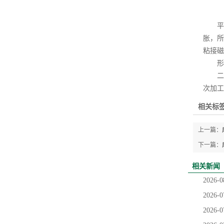
平面
胀，所
粘接磁
形状
二是电
次加工
相关标签
上一篇：
下一篇：
相关新闻
2026-0
2026-0
2026-0