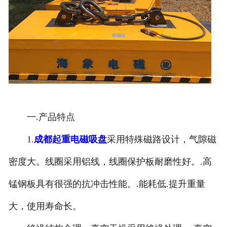
一.产品特点
1.
成都起重电磁吸盘
采用特殊磁路设计，气隙磁
密度大。线圈采用铝线，线圈保护板耐磨性好。.高
锰钢板具有很强的抗冲击性能。.能耗低.提升重量
大，使用寿命长。