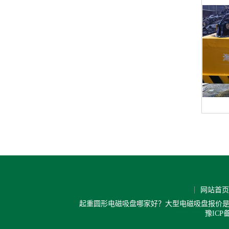
网站首页
起重圆形电磁吸盘哪家好？大型电磁吸盘报价是
豫ICP备