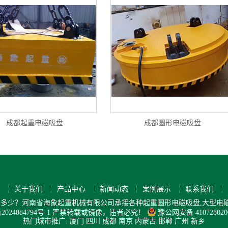
成都起重电磁吸盘
成都圆形电磁吸盘
关于我们
产品中心
新闻动态
案例展示
联系我们
多少？河南省海象起重机械有限公司承接各种起重圆形电磁吸盘,大型电磁
2024084794号-1
严禁转载或镜像，违者必究！
豫公网安备 410728020
热门城市推广:
厦门
四川
成都
南京
内蒙古
邯郸
广州
新乡