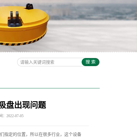
吸盘出现问题
2022-07-05
们指定的位置，所以在很多行业，这个设备