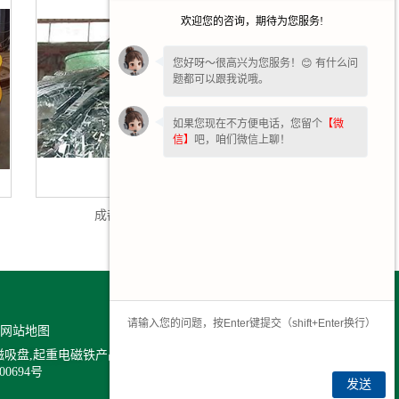
欢迎您的咨询，期待为您服务!
您好呀～很高兴为您服务！😊 有什么问
题都可以跟我说哦。
如果您现在不方便电话，您留个
【微
信】
吧，咱们微信上聊！
成都强力电磁吸盘
网站地图
吸盘,起重电磁铁产品,如有需要欢迎致电咨询！
00694号
发送