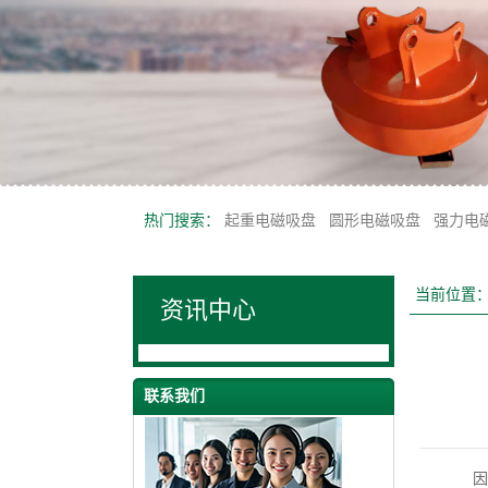
热门搜索：
起重电磁吸盘
圆形电磁吸盘
强力电
当前位置
资讯中心
联系我们
因