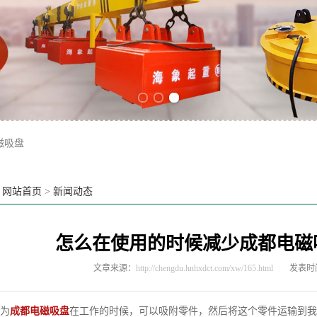
Previous slide
Next slide
磁吸盘
：
网站首页
>
新闻动态
怎么在使用的时候减少成都电磁
文章来源：
http://chengdu.hnhxdct.com/xw/165.html
发表时间：
为
成都电磁吸盘
在工作的时候，可以吸附零件，然后将这个零件运输到我