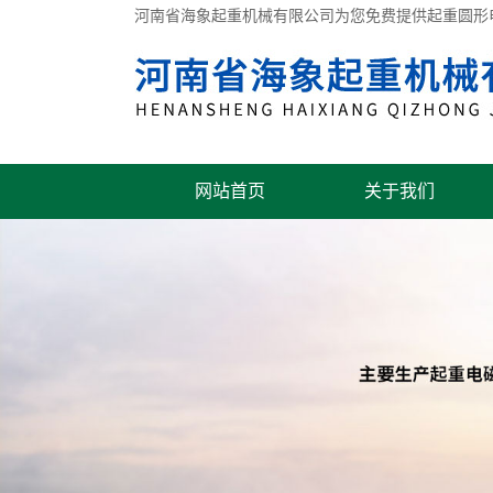
河南省海象起重机械有限公司为您免费提供
起重圆形
网站首页
关于我们
联系我们