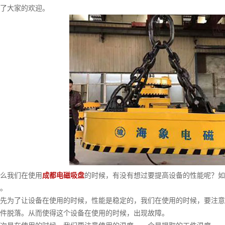
了大家的欢迎。
我们在使用
成都电磁吸盘
的时候，有没有想过要提高设备的性能呢？如
。
为了让设备在使用的时候，性能是稳定的，我们在使用的时候，要注意
件脱落。从而使得这个设备在使用的时候，出现故障。