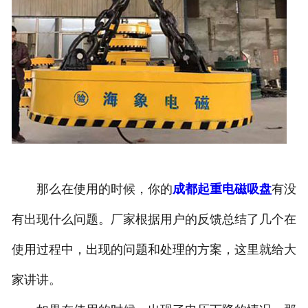
那么在使用的时候，你的
成都起重电磁吸盘
有没
有出现什么问题。厂家根据用户的反馈总结了几个在
使用过程中，出现的问题和处理的方案，这里就给大
家讲讲。