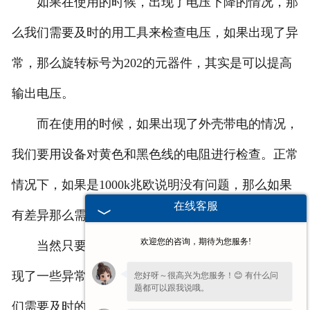
如果在使用的时候，出现了电压下降的情况，那
么我们需要及时的用工具来检查电压，如果出现了异
常，那么旋转标号为202的元器件，其实是可以提高
输出电压。
而在使用的时候，如果出现了外壳带电的情况，
我们要用设备对黄色和黑色线的电阻进行检查。正常
情况下，如果是1000k兆欧说明没有问题，那么如果
在线客服
有差异那么需要对其进行维修。
欢迎您的咨询，期待为您服务!
当然只要是起重
成都电磁吸盘
在使用的时候，发
现了一些异常的反应，那么为了自身的健康着想，我
您好呀～很高兴为您服务！😊 有什么问
题都可以跟我说哦。
们需要及时的反馈相关的负责人进行维修，减少在使