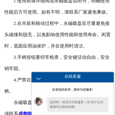
1.使用前请详细阅读永磁吸盘说明书，明确使用
性能后方可使用。如有不明，请联系厂家避免事故。
2.在吊装和移动过程中，永磁吸盘应尽量避免接
头碰撞和脱毛，以免影响使用性能和使用寿命。闲置
时，底面应用油保护，并在使用时清洁。
3.手柄按钮要经常检查，安全键活动自由，安全
销牢固。
在线客服
4.严禁在没有导磁材料或工件的情况下拉动手
欢迎您的咨询，期待为您服务!
柄。
永磁吸盘在使用过程中遇到无法解决的事故，必
您好呀～很高兴为您服务！😊 有什么问
题都可以跟我说哦。
须联系
成都电磁吸盘
厂家，获得合理的解决方案！确