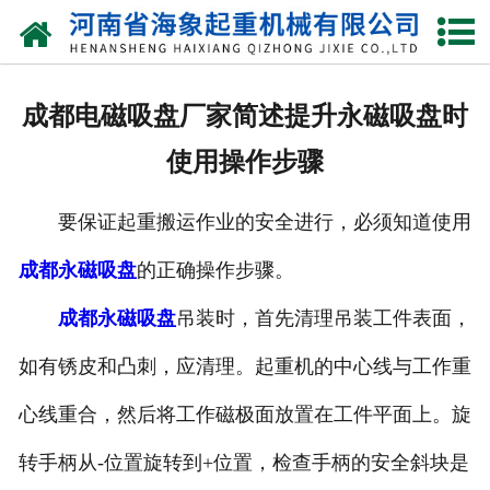
网站首页
关于我们
成都电磁吸盘厂家简述提升永磁吸盘时
产品中心
使用操作步骤
新闻动态
要保证起重搬运作业的安全进行，必须知道使用
资质荣誉
成都永磁吸盘
的正确操作步骤。
厂区一角
成都永磁吸盘
吊装时，首先清理吊装工件表面，
案例展示
如有锈皮和凸刺，应清理。起重机的中心线与工作重
心线重合，然后将工作磁极面放置在工件平面上。旋
联系我们
转手柄从-位置旋转到+位置，检查手柄的安全斜块是