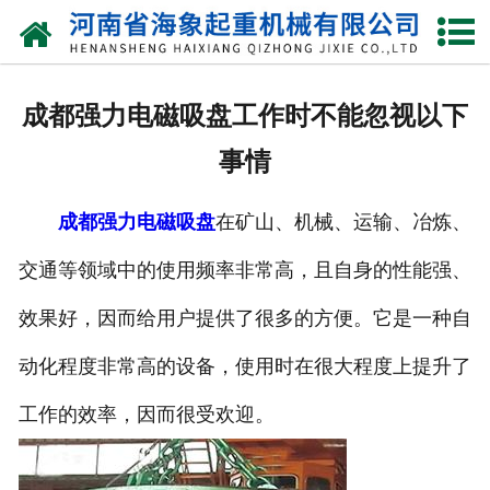
网站首页
关于我们
成都强力电磁吸盘工作时不能忽视以下
产品中心
事情
新闻动态
成都强力电磁吸盘
在矿山、机械、运输、冶炼、
资质荣誉
交通等领域中的使用频率非常高，且自身的性能强、
厂区一角
效果好，因而给用户提供了很多的方便。它是一种自
案例展示
动化程度非常高的设备，使用时在很大程度上提升了
工作的效率，因而很受欢迎。
联系我们