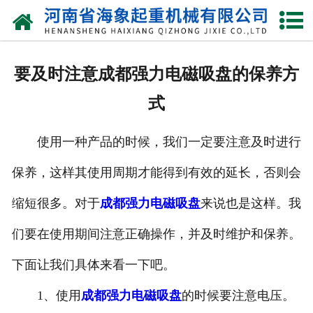
网站首页
关于我们
要及时注意成都强力电磁吸盘的保养方
产品中心
式
新闻动态
使用一种产品的时候，我们一定要注意及时进行
资质荣誉
保养，这样其使用周期才能得到有效的延长，否则会
厂区一角
缩短很多。对于
成都强力电磁吸盘
来说也是这样。我
案例展示
们要在使用期间注意正确操作，并及时维护和保养。
下面让我们具体来看一下吧。
联系我们
1、使用
成都强力电磁吸盘
的时候要注意电压。