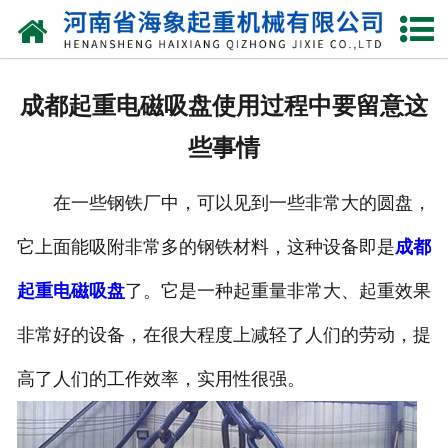
网站首页
关于我们
成都起重电磁吸盘使用过程中要留意这
产品中心
些事情
新闻动态
在一些钢铁厂中，可以见到一些非常大的圆盘，
资质荣誉
它上面能吸附非常多的钢铁材料，这种设备即是
成都
厂区一角
起重电磁吸盘
了。它是一种起重量非常大、起重效果
案例展示
非常好的设备，在很大程度上减轻了人们的劳动，提
高了人们的工作效率，实用性很强。
联系我们