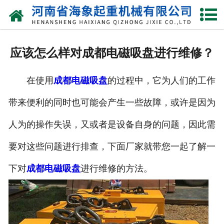
网站首页
关于我们
应该怎么样对成都电磁吸盘进行维修？
产品中心
在使用
成都电磁吸盘
的过程中，它为人们的工作
新闻动态
带来便利的同时也可能会产生一些故障，或许是因为
资质荣誉
人为的操作失误，又或者是设备自身的问题，因此需
厂区一角
要对这些问题进行排查，下面厂家就带您一起了解一
案例展示
下对
成都电磁吸盘
进行维修的方法。
联系我们