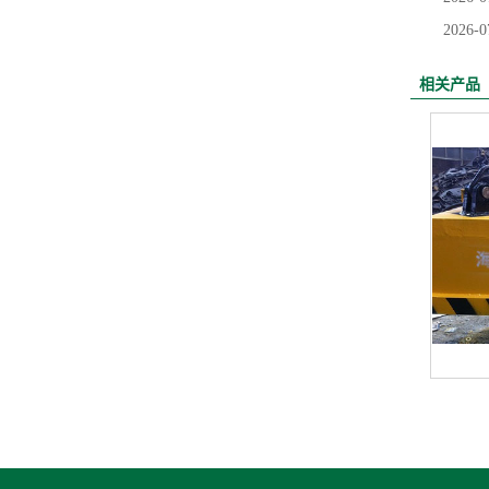
2026-0
相关产品