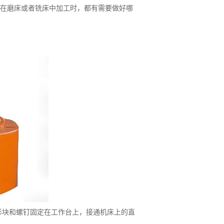
在磨床或者铣床中加工时，都有需要做好哪
形块和螺钉固定在工作台上，接通机床上的直