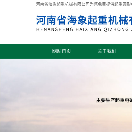
河南省海象起重机械有限公司为您免费提供
起重圆形
网站首页
关于我们
联系我们