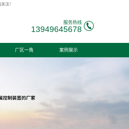
请关注！
服务热线
13949645678
厂区一角
案例展示