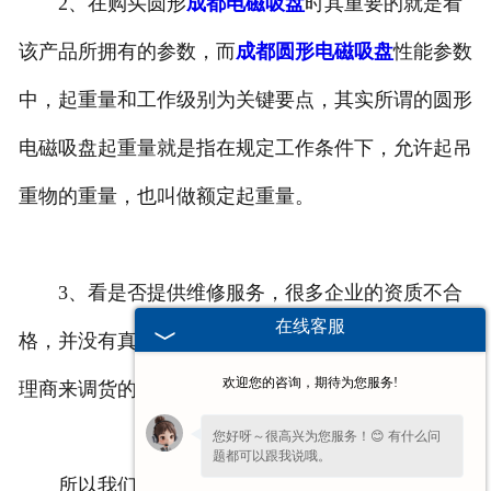
2、在购买圆形
成都电磁吸盘
时其重要的就是看
该产品所拥有的参数，而
成都圆形电磁吸盘
性能参数
中，起重量和工作级别为关键要点，其实所谓的圆形
电磁吸盘起重量就是指在规定工作条件下，允许起吊
重物的重量，也叫做额定起重量。
3、看是否提供维修服务，很多企业的资质不合
在线客服
格，并没有真正的生产能力，而是从其他厂家作为代
欢迎您的咨询，期待为您服务!
理商来调货的，这样的厂家是得不到维修服务的。
您好呀～很高兴为您服务！😊 有什么问
题都可以跟我说哦。
所以我们在购买圆形电磁吸盘的过程中需要严格