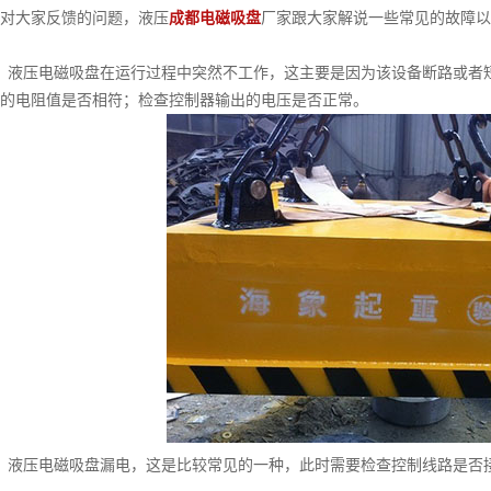
对大家反馈的问题，液压
成都电磁吸盘
厂家跟大家解说一些常见的故障以
液压电磁吸盘在运行过程中突然不工作，这主要是因为该设备断路或者短
的电阻值是否相符；检查控制器输出的电压是否正常。
液压电磁吸盘漏电，这是比较常见的一种，此时需要检查控制线路是否