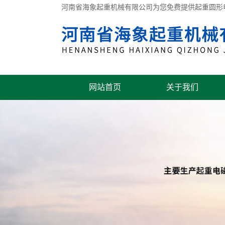
河南省海象起重机械有限公司为您免费提供
起重圆形
网站首页
关于我们
联系我们