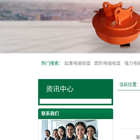
热门搜索：
起重电磁吸盘
圆形电磁吸盘
强力电
当前位置
资讯中心
联系我们
液