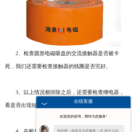
2、检查圆形电磁吸盘的交流接触器是否被卡
死，我们还需要检查接触器的线圈是否完好。
3、以上情况都排除之后，还需要检查继电器，
在线客服
看是否出现短路的现象，是否有被机械卡死的现象。
欢迎您的咨询，期待为您服务!
4、在检查的过程中不能错过任何一个环节，对
您好呀～很高兴为您服务！😊 有什么问