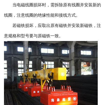
当电磁线圈损坏时，需拆除原有线圈并安装新的
线圈，注意线圈的绝缘性能和接线方式。
若磁铁损坏，应取出原有磁铁并安装新磁铁，注
意规格和型号要与原磁铁一致。