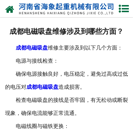
网站首页
关于我们
成都电磁吸盘维修涉及到哪些方面？
产品中心
成都电磁吸盘
维修主要涉及到以下几个方面：
新闻动态
电源与接线检查：
资质荣誉
确保电源接触良好，电压稳定，避免过高或过低
厂区一角
的电压对
成都电磁吸盘
造成损害。
案例展示
检查电磁吸盘的接线是否牢固，有无松动或断裂
现象，确保电流能够正常流通。
联系我们
电磁线圈与磁铁更换：