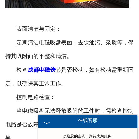
表面清洁与固定：
定期清洁电磁吸盘表面，去除油污、杂质等，保
持其吸附面的平整和清洁。
检查
成都电磁铁
芯是否松动，如有松动需重新固
定，以确保其正常工作。
控制电路检查：
当电磁吸盘无法释放吸附的工件时，需检查控制
在线客服
电路是否故障，如触点、继电器等是否损坏，及时更
欢迎您的咨询，期待为您服务!
换。