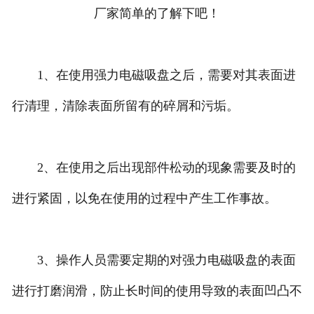
厂家简单的了解下吧！
1、在使用强力电磁吸盘之后，需要对其表面进
行清理，清除表面所留有的碎屑和污垢。
2、在使用之后出现部件松动的现象需要及时的
进行紧固，以免在使用的过程中产生工作事故。
3、操作人员需要定期的对强力电磁吸盘的表面
进行打磨润滑，防止长时间的使用导致的表面凹凸不