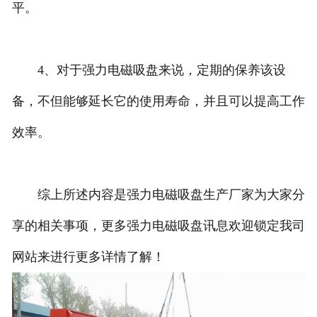
平。
4、对于强力电磁吸盘来说，定期的保养该设
备，不但能够延长它的使用寿命，并且可以提高工作
效率。
综上所述内容是强力电磁吸盘生产厂家为大家分
享的相关事项，更多强力电磁吸盘讯息欢迎锁定我司
网站来进行更多详情了解！