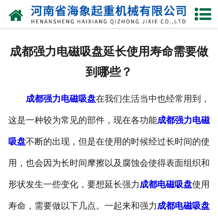
网站首页
关于我们
成都强力电磁吸盘延长使用寿命需要做
产品中心
到哪些？
新闻动态
成都强力电磁吸盘
在我们生活当中也经常用到，
资质荣誉
这是一种较为常见的部件，现在各功能
成都强力电磁
厂区一角
吸盘
不断的出现，但是在使用的时候经过长时间的使
案例展示
用，也会因为长时间摩擦以及腐蚀会使得表面组织和
形状发生一些变化，要想延长强力
成都电磁吸盘
使用
联系我们
寿命，需要做以下几点。一起来和强力
成都电磁吸盘