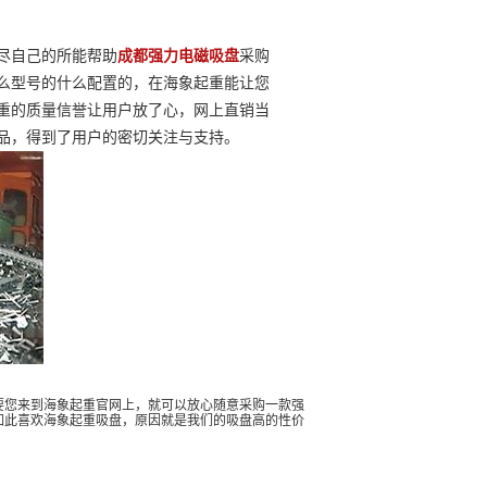
尽自己的所能帮助
成都强力电磁吸盘
采购
么型号的什么配置的，在海象起重能让您
重的质量信誉让用户放了心，网上直销当
品，得到了用户的密切关注与支持。
要您来到海象起重官网上，就可以放心随意采购一款强
如此喜欢海象起重吸盘，原因就是我们的吸盘高的性价