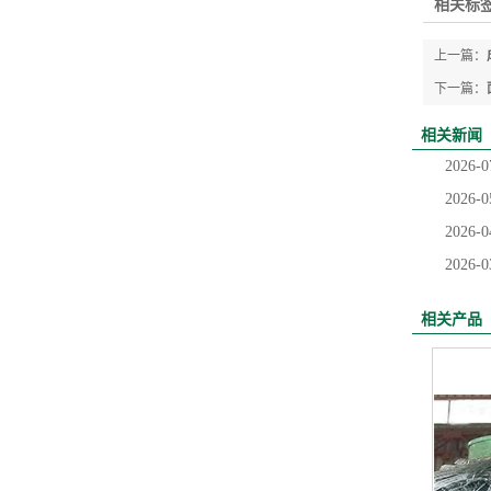
相关标签
上一篇：
下一篇：
相关新闻
2026-0
2026-0
2026-0
2026-0
相关产品