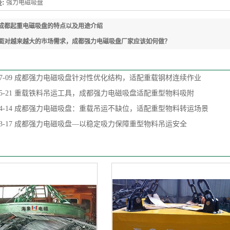
:
强力电磁吸盘
成都起重电磁吸盘的特点以及用途介绍
面对越来越大的市场需求，成都强力电磁吸盘厂家应该如何做？
7-09
成都强力电磁吸盘针对性优化结构，适配重载钢材连续作业
5-21
重载铁料吊运工具，成都强力电磁吸盘适配重型物料吸附
4-14
成都强力电磁吸盘：重载吊运不缺位，适配重型物料转运场景
3-17
成都强力电磁吸盘—以稳定吸力保障重型物料吊运安全