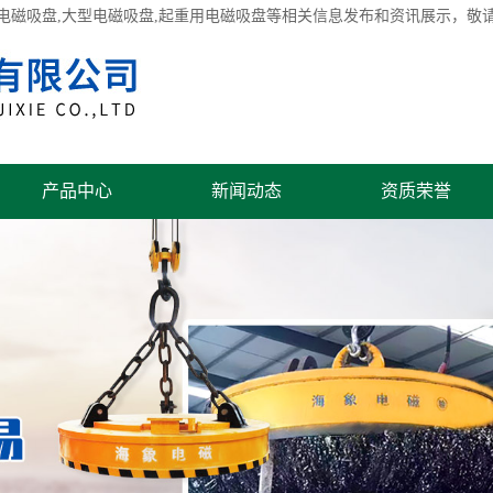
电磁吸盘
,大型电磁吸盘,起重用电磁吸盘等相关信息发布和资讯展示，敬
产品中心
新闻动态
资质荣誉