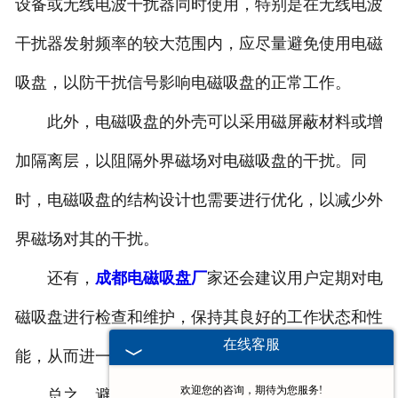
设备或无线电波干扰器同时使用，特别是在无线电波
干扰器发射频率的较大范围内，应尽量避免使用电磁
吸盘，以防干扰信号影响电磁吸盘的正常工作。
此外，电磁吸盘的外壳可以采用磁屏蔽材料或增
加隔离层，以阻隔外界磁场对电磁吸盘的干扰。同
时，电磁吸盘的结构设计也需要进行优化，以减少外
界磁场对其的干扰。
还有，
成都电磁吸盘厂
家还会建议用户定期对电
磁吸盘进行检查和维护，保持其良好的工作状态和性
在线客服
能，从而进一步减少干扰的发生。
欢迎您的咨询，期待为您服务!
总之，避免电磁吸盘受到干扰需要从多个方面入