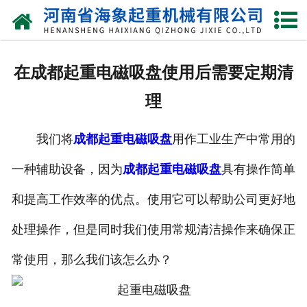
网站首页
关于我们
在成都起重电磁吸盘使用后需要定期清
产品中心
理
新闻动态
我们将
成都起重电磁吸盘
用作工业生产中常用的
资质荣誉
一种辅助设备，因为
成都起重电磁吸盘
具有操作简单
厂区一角
和提高工作效率的优点。使用它可以帮助公司更好地
案例展示
处理操作，但是同时我们使用常规清洁操作来确保正
常使用，那么我们该怎么办？
联系我们