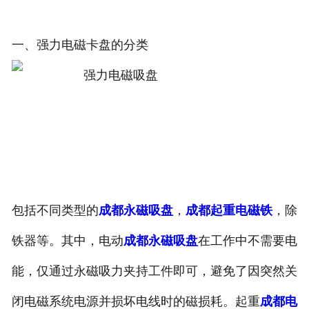
一、强力电磁卡盘的分类
包括不同类型的
成都永磁吸盘
，
成都起重电磁铁
，除
铁器等。其中，电动
成都永磁吸盘
在工作中不需要电
能，仅通过永磁吸力夹持工件即可，避免了因突然关
闭电磁系统电源并损坏电线时的磁损耗。起重
成都电