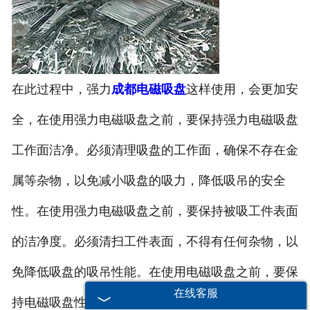
在此过程中，强力
成都电磁吸盘
这样使用，会更加安
全，在使用强力电磁吸盘之前，要保持强力电磁吸盘
工作面洁净。必须清理吸盘的工作面，确保不存在金
属等杂物，以免减小吸盘的吸力，降低吸吊的安全
性。在使用强力电磁吸盘之前，要保持被吸工件表面
的洁净度。必须清扫工件表面，不得有任何杂物，以
免降低吸盘的吸吊性能。在使用电磁吸盘之前，要保
在线客服
持电磁吸盘性能的完好。由于吸盘的工作量比较大，