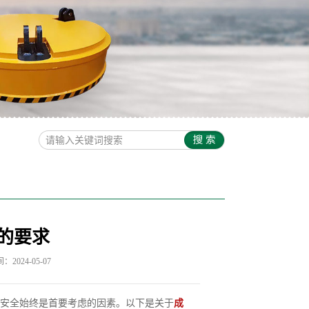
的要求
2024-05-07
安全始终是首要考虑的因素。以下是关于
成