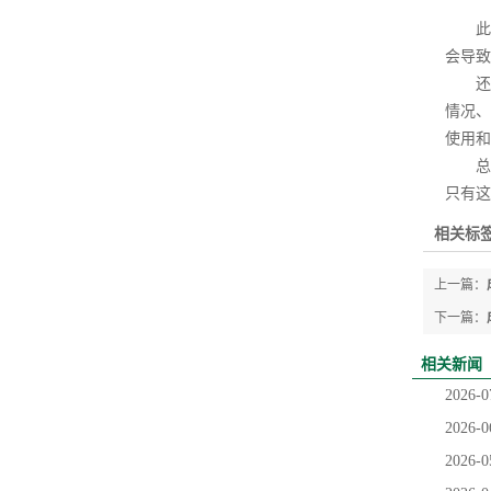
此外
会导致
还有
情况、
使用和
总之
只有这
相关标签
上一篇：
下一篇：
相关新闻
2026-0
2026-0
2026-0