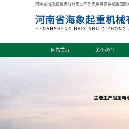
河南省海象起重机械有限公司为您免费提供
起重圆形
网站首页
关于我们
联系我们