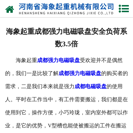
网站首页
关于我们
海象起重成都强力电磁吸盘安全负荷系
产品中心
数3.5倍
新闻动态
海象起重
成都强力电磁吸盘
受欢迎并不是偶然
资质荣誉
的，我们一是比较了解
成都强力电磁吸盘
的购买者的
厂区一角
需求，二是我们本来就是强力
成都电磁吸盘
的使用
案例展示
人。平时在工作当中，有工件需要搬运，我们都是在
使用到它，操作方便，小巧玲珑，室内室外都可以作
联系我们
业，是它的优势，V型槽也能使被搬运的工件在搬运