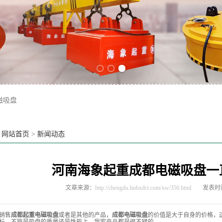
Previous slide
Next slide
磁吸盘
：
网站首页
>
新闻动态
河南海象起重成都电磁吸盘一
文章来源：
http://chengdu.hnhxdct.com/xw/350.html
发表时间：
销售
成都起重电磁吸盘
或者是其他的产品，
成都电磁吸盘
的价值是大于自身的价格，