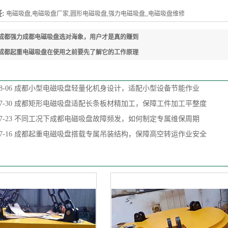
:
电磁吸盘,电磁吸盘厂家,圆形电磁吸盘,强力电磁吸盘,,电磁吸盘维修
成都强力成都电磁吸盘选对海象，用户才是真的赚到
成都起重电磁吸盘在使用之前要先了解它的工作原理
8-06
成都小型电磁吸盘轻量化机身设计，适配小型设备节能作业
7-30
成都矩形电磁吸盘适配长条板材精加工，保障工件加工平整度
7-23
不同工况下成都电磁吸盘故障频发，如何制定专属维保周期
7-16
成都起重电磁吸盘搭载专属吊装结构，保障高空转运作业安全