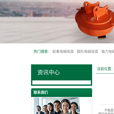
热门搜索：
起重电磁吸盘
圆形电磁吸盘
强力电
当前位置
资讯中心
联系我们
不管是