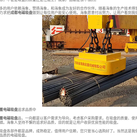
标，不管是吸盘的质量还是性能上，我家产品都是很不错的。
多的用户依赖海象，赞扬海象，和海象成为友好的合作伙伴。随着海象的生产技术得
力求把
成都电磁吸盘
做到让每位用户能安心使用。海象愿意付出努力，让用户看到我
重电磁吸盘
追求品质中
重电磁吸盘
品，一向都是以客户需求为导向，考虑客户采购要求。在吸盘的质量、使
错。海象人坚持不懈的追求好品质，目的就是让用户收获优良性能的吸盘。
吸盘各部件都是品牌，成熟稳定，值得用户信赖，您只管当心选购好了。当然这是我
品质的电磁吸盘。