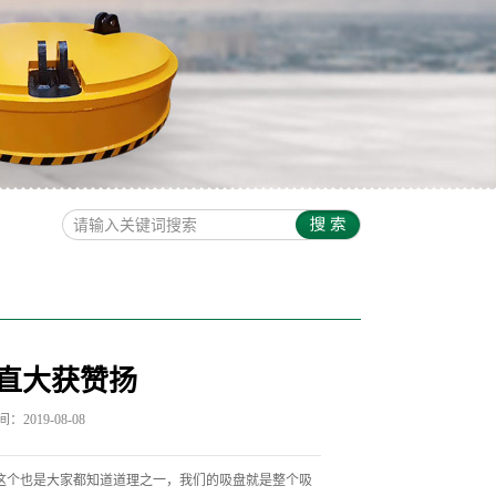
直大获赞扬
2019-08-08
这个也是大家都知道道理之一，我们的吸盘就是整个吸