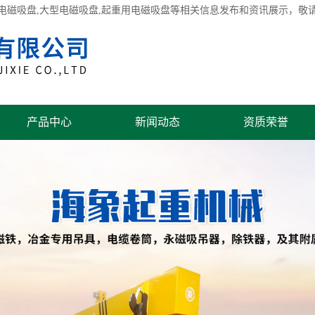
电磁吸盘
,大型电磁吸盘,起重用电磁吸盘等相关信息发布和资讯展示，敬
产品中心
新闻动态
资质荣誉