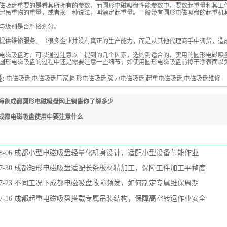
磁吸盘重要的是看其所拥有的参数，而圆形电磁吸盘性能参数中，要数起重量和其工
起吊重物的重量，或者换一种说法，叫额定起重量。一般带有圆形电磁吸盘的起重机
与级别是否严格划分。
提供维修服务。（很多企业并没有真正的生产能力，而是从其他代理商手中调货，造
电磁吸盘时，可以通过注意以上提到的几个因素，选购到适合的，实用的圆形电磁吸
圆形电磁吸盘的过程中还是需要注意一些细节，如使用圆形电磁吸盘前擦干净表面以
:
电磁吸盘,电磁吸盘厂家,圆形电磁吸盘,强力电磁吸盘,起重电磁吸盘,电磁吸盘维修
海象成都圆形电磁吸盘网上销售你了解多少
成都电磁吸盘使用中要注意什么
8-06
成都小型电磁吸盘轻量化机身设计，适配小型设备节能作业
7-30
成都矩形电磁吸盘适配长条板材精加工，保障工件加工平整度
7-23
不同工况下成都电磁吸盘故障频发，如何制定专属维保周期
7-16
成都起重电磁吸盘搭载专属吊装结构，保障高空转运作业安全