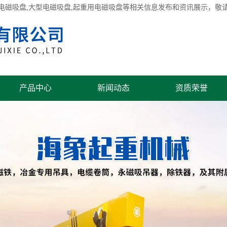
电磁吸盘
,大型电磁吸盘,起重用电磁吸盘等相关信息发布和资讯展示，敬
产品中心
新闻动态
资质荣誉