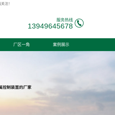
请关注！
服务热线
13949645678
厂区一角
案例展示