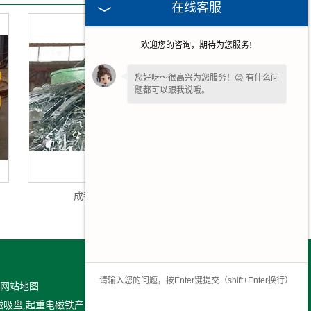
在线客服
欢迎您的咨询，期待为您服务!
您好呀～很高兴为您服务！😊 有什么问
题都可以跟我说哦。
成都强力电磁吸盘
网站地图
吸盘,起重电磁铁产品,如有需要欢迎致电咨询！