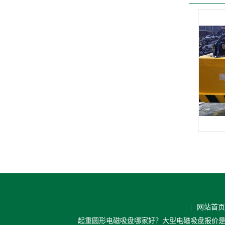
网站首页
起重圆形电磁吸盘哪家好？大型电磁吸盘报价是