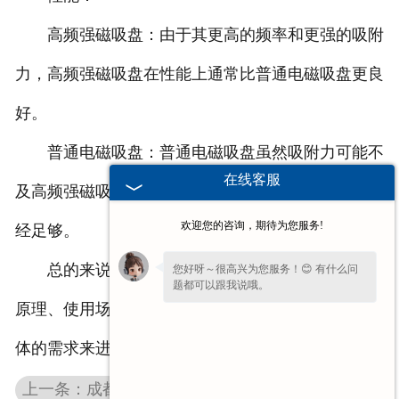
高频强磁吸盘：由于其更高的频率和更强的吸附
力，高频强磁吸盘在性能上通常比普通电磁吸盘更良
好。
普通电磁吸盘：普通电磁吸盘虽然吸附力可能不
在线客服
及高频强磁吸盘，但对于一般的应用场景而言性能已
欢迎您的咨询，期待为您服务!
经足够。
总的来说，高频强磁吸盘和普通电磁吸盘在工作
您好呀～很高兴为您服务！😊 有什么问
题都可以跟我说哦。
原理、使用场景和性能上有所区别，选择时应根据具
体的需求来进行选择。
上一条：成都电磁吸盘厂家|如何选配，你真的知道吗？