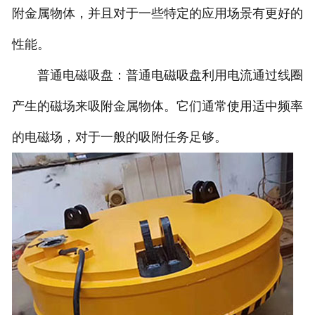
附金属物体，并且对于一些特定的应用场景有更好的
性能。
普通电磁吸盘：普通电磁吸盘利用电流通过线圈
产生的磁场来吸附金属物体。它们通常使用适中频率
的电磁场，对于一般的吸附任务足够。