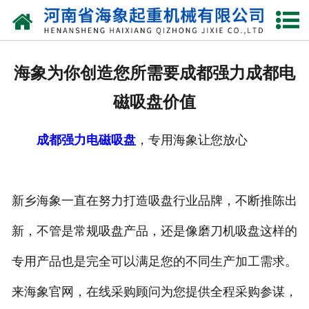
网站首页
关于我们
海象为你创造您所需要成都强力成都电
产品中心
磁吸盘价值
新闻动态
成都强力电磁吸盘
，专用海象让您放心
资质荣誉
厂区一角
新乡海象一直在努力打造吸盘行业品牌，不断推陈出
案例展示
新，不管是常规吸盘产品，还是像磨刀机吸盘这样的
专用产品也是完全可以满足您的不同生产加工需求。
联系我们
来海象官网，在线采购顾问为您提供全程采购参谋，