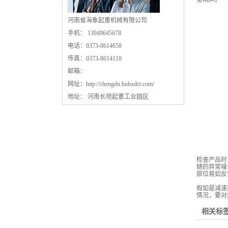
常响声。
河南省海象起重机械有限公司
手机： 13949645678
电话：0373-8614658
传真：0373-8614118
邮箱：
网址：
http://chengdu.hnhxdct.com/
地址： 河南长垣起重工业园区
检查产品时
随的异常噪
部位易如反
假如是减速
情况，要对
相关标签