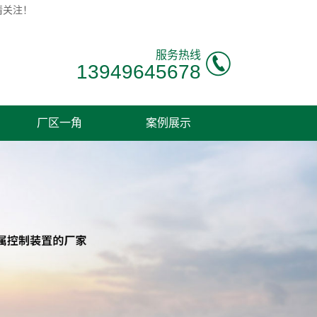
请关注！
服务热线
13949645678
厂区一角
案例展示