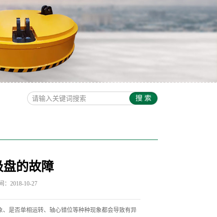
吸盘的故障
2018-10-27
象、是否单相运转、轴心错位等种种现象都会导致有异