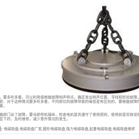
，要多听多看，可以利用或根据故障响声特点，确定发出响声位置，寻找和检验故障
音、对于这种情况要多听多看，不同部位的故障导致的噪音是有区别的，要根据故障
掌。
器部门出了故障，要当即停机操纵，检查电机是否遵守了使用规则，使用前是否按说
症下药，及时维修，减少意外情况的发生。
:
电磁吸盘,电磁吸盘厂家,圆形电磁吸盘,强力电磁吸盘,起重电磁吸盘,电磁吸盘维修