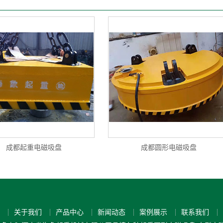
成都起重电磁吸盘
成都圆形电磁吸盘
关于我们
产品中心
新闻动态
案例展示
联系我们