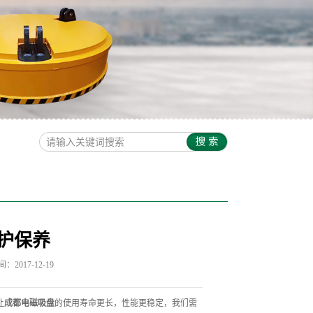
护保养
2017-12-19
让
成都电磁吸盘
的使用寿命更长，性能更稳定，我们需