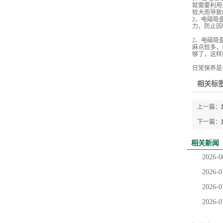
就需要利用
较大而导致
2、电磁吸
力，防止因
2、电磁吸
麻点较多，
够了，这样
日常保养是
相关标签
上一篇：
下一篇：
相关新闻
2026-0
2026-0
2026-0
2026-0