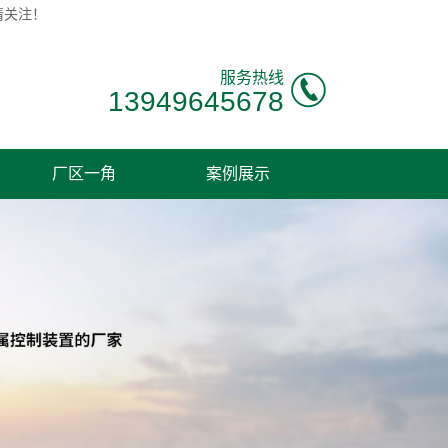
请关注！
服务热线
13949645678
厂区一角
案例展示