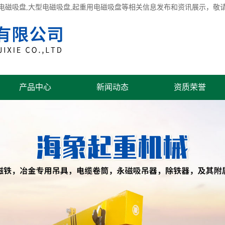
电磁吸盘
,大型电磁吸盘,起重用电磁吸盘等相关信息发布和资讯展示，敬
产品中心
新闻动态
资质荣誉