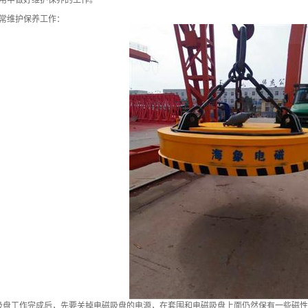
用中做好维护保养的工作。
常维护保养工作：
吸盘工作完成后，先要关掉电磁吸盘的电源，在套围和电磁吸盘上面仍然保有一些磁