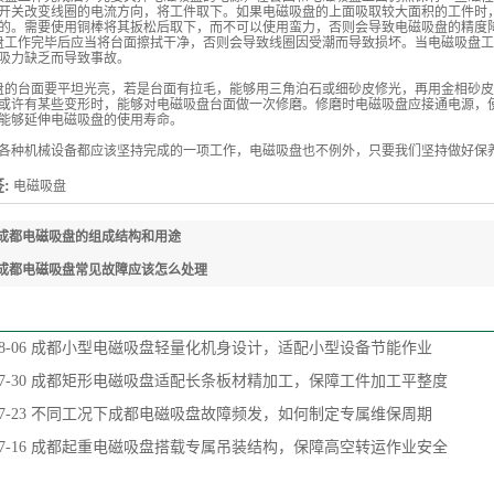
开关改变线圈的电流方向，将工件取下。如果电磁吸盘的上面吸取较大面积的工件时
的。需要使用铜棒将其扳松后取下，而不可以使用蛮力，否则会导致电磁吸盘的精度
盘工作完毕后应当将台面擦拭干净，否则会导致线圈因受潮而导致损坏。当电磁吸盘
吸力缺乏而导致事故。
盘的台面要平坦光亮，若是台面有拉毛，能够用三角泊石或细砂皮修光，再用金相砂
或许有某些变形时，能够对电磁吸盘台面做一次修磨。修磨时电磁吸盘应接通电源，
能够延伸电磁吸盘的使用寿命。
各种机械设备都应该坚持完成的一项工作，电磁吸盘也不例外，只要我们坚持做好保
:
电磁吸盘
成都电磁吸盘的组成结构和用途
成都电磁吸盘常见故障应该怎么处理
8-06
成都小型电磁吸盘轻量化机身设计，适配小型设备节能作业
7-30
成都矩形电磁吸盘适配长条板材精加工，保障工件加工平整度
7-23
不同工况下成都电磁吸盘故障频发，如何制定专属维保周期
7-16
成都起重电磁吸盘搭载专属吊装结构，保障高空转运作业安全