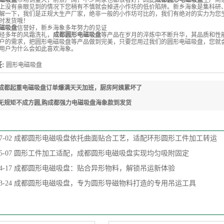
磁吸盘
市场销量大，前景广阔，不少商家也都很看好，因此
成都圆形电磁吸盘
生产商
上没有亲眼见到的情况下您稍有不慎就会掉进小作坊的低价陷阱。新乡海象是集科研
解一下，我们是正规大生产厂家，绝非一般的小作坊可比的，我们有绝对的实力为您
时发货哦！
磁吸盘
信誉好，新乡海象多年努力的见证
经多年的风霜洗礼，
成都圆形电磁吸盘
等产品在岁月的淬炼中不断升华，其品质和性
户的需求，把圆形电磁吸盘等产品做到完美，只要您用过我们的圆形电磁吸盘，您就
用户为什么会如此喜欢海象。
:
圆形电磁吸盘
成都起重电磁吸盘订单爆满天天加班，厨房阿姨累坏了
无规矩不成方圆,购成都强力电磁吸盘海象款到发货
7-02
成都圆形电磁吸盘依托曲面贴合工艺，适配环形圆形工件加工转运
5-07
圆形工件加工适配，成都圆形电磁吸盘实现均匀吸附固定
4-17
成都圆形电磁吸盘：贴合异形物料，解锁吊运新体验
3-24
成都圆形电磁吸盘，专为圆形导磁物料打造的专用吊运工具