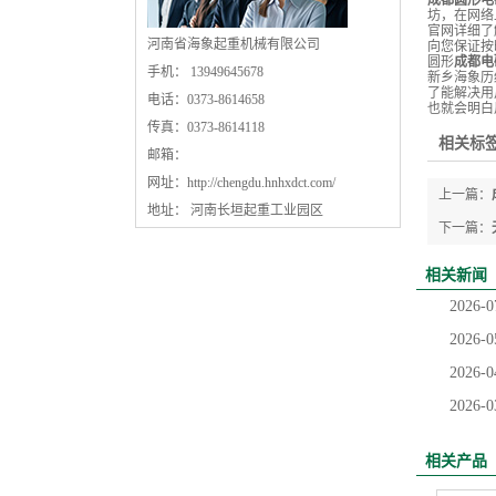
成都圆形电
坊，在网络
官网详细了
河南省海象起重机械有限公司
向您保证按
圆形
成都电
手机： 13949645678
新乡海象历
了能解决用
电话：0373-8614658
也就会明白
传真：0373-8614118
相关标签
邮箱：
网址：
http://chengdu.hnhxdct.com/
上一篇：
地址： 河南长垣起重工业园区
下一篇：
相关新闻
2026-0
2026-0
2026-0
2026-0
相关产品