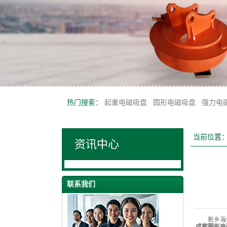
热门搜索：
起重电磁吸盘
圆形电磁吸盘
强力电
当前位置
资讯中心
联系我们
新乡海