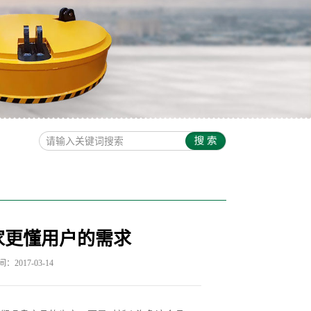
家更懂用户的需求
2017-03-14