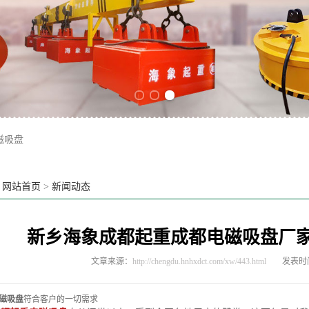
Previous slide
Next slide
磁吸盘
：
网站首页
>
新闻动态
新乡海象成都起重成都电磁吸盘厂
文章来源：
http://chengdu.hnhxdct.com/xw/443.html
发表时间：
磁吸盘
符合客户的一切需求