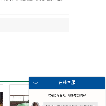
在线客服
欢迎您的咨询，期待为您服务!