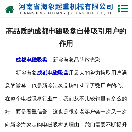
网站首页
关于我们
高品质的成都电磁吸盘自带吸引用户的
产品中心
作用
新闻动态
成都电磁吸盘
，新乡海象品牌放光彩
资质荣誉
新乡海象
成都电磁吸盘
用最大的努力换取用户满
厂区一角
意的微笑，也是新乡海象品牌打动了无数用户的心。
案例展示
在整个电磁吸盘行业中，我们从不比较销量有多么的
好，而是看重信誉。这也是很多老客户会一次又一次
联系我们
向新乡海象定购电磁吸盘的理由，我们需要不断提升