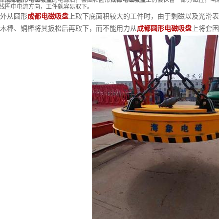
掉
成都圆形电磁吸盘
的电源后，套围和圆形
成都电磁吸盘
上仍会保留一部分磁性，叫
线圈中电流方向，工件就容易取下。
从圆形
成都电磁吸盘
上取下底面积较大的工件时，由于剩磁以及光滑表
木棒、铜棒将其扳松后再取下，而不能用力从
成都圆形电磁吸盘
上将套困