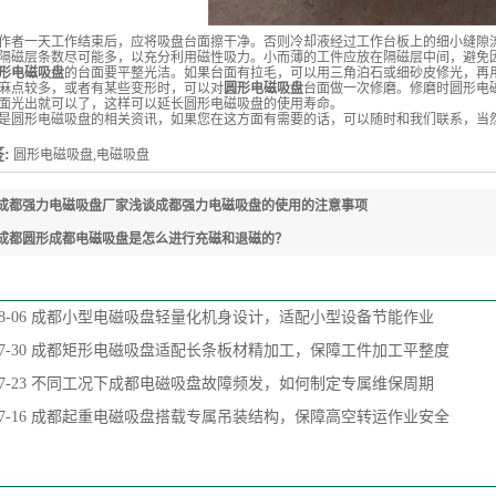
一天工作结束后，应将吸盘台面擦干净。否则冷却液经过工作台板上的细小缝隙流
隔磁层条数尽可能多，以充分利用磁性吸力。小而薄的工件应放在隔磁层中间，避免
形电磁吸盘
的台面要平整光洁。如果台面有拉毛，可以用三角泊石或细砂皮修光，再
麻点较多，或者有某些变形时，可以对
圆形电磁吸盘
台面做一次修磨。修磨时圆形电
面光出就可以了，这样可以延长圆形电磁吸盘的使用寿命。
圆形电磁吸盘的相关资讯，如果您在这方面有需要的话，可以随时和我们联系，当
:
圆形电磁吸盘,电磁吸盘
成都强力电磁吸盘厂家浅谈成都强力电磁吸盘的使用的注意事项
成都圆形成都电磁吸盘是怎么进行充磁和退磁的？
8-06
成都小型电磁吸盘轻量化机身设计，适配小型设备节能作业
7-30
成都矩形电磁吸盘适配长条板材精加工，保障工件加工平整度
7-23
不同工况下成都电磁吸盘故障频发，如何制定专属维保周期
7-16
成都起重电磁吸盘搭载专属吊装结构，保障高空转运作业安全