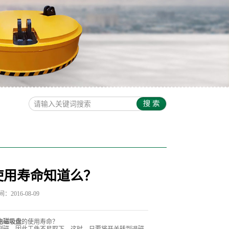
使用寿命知道么？
2016-08-09
电磁吸盘
的使用寿命？