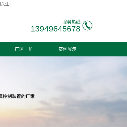
请关注！
服务热线
13949645678
厂区一角
案例展示