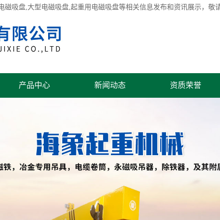
电磁吸盘
,大型电磁吸盘,起重用电磁吸盘等相关信息发布和资讯展示，敬
产品中心
新闻动态
资质荣誉