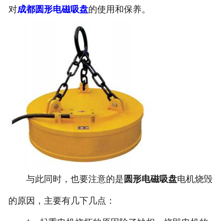
对
成都圆形电磁吸盘
的使用和保养。
与此同时，也要注意的是
圆形电磁吸盘
电机烧毁
的原因，主要有几下几点：