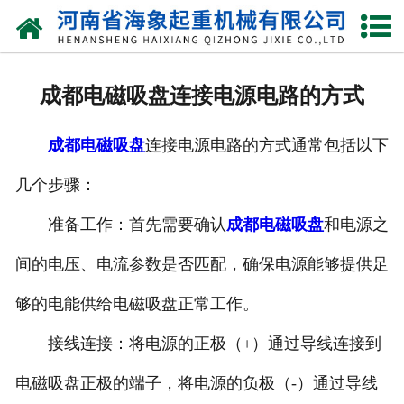
网站首页
关于我们
成都电磁吸盘连接电源电路的方式
产品中心
成都电磁吸盘
连接电源电路的方式通常包括以下
新闻动态
几个步骤：
资质荣誉
准备工作：首先需要确认
成都电磁吸盘
和电源之
厂区一角
间的电压、电流参数是否匹配，确保电源能够提供足
案例展示
够的电能供给电磁吸盘正常工作。
接线连接：将电源的正极（+）通过导线连接到
联系我们
电磁吸盘正极的端子，将电源的负极（-）通过导线