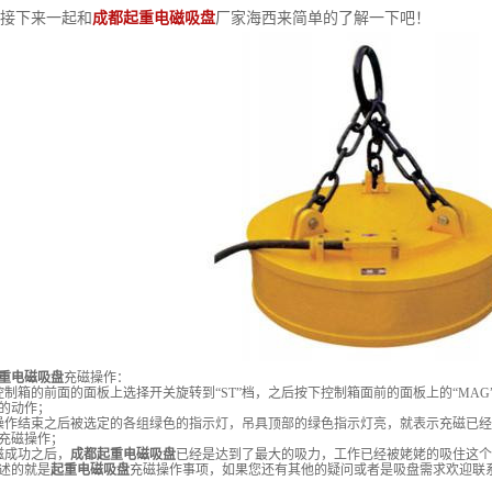
接下来一起和
成都起重电磁吸盘
厂家海西来简单的了解一下吧！
重电磁吸盘
充磁操作：
箱的前面的面板上选择开关旋转到“ST”档，之后按下控制箱面前的面板上的“MAG”
的动作；
结束之后被选定的各组绿色的指示灯，吊具顶部的绿色指示灯亮，就表示充磁已经
充磁操作；
成功之后，
成都起重电磁吸盘
已经是达到了最大的吸力，工作已经被姥姥的吸住这个
的就是
起重电磁吸盘
充磁操作事项，如果您还有其他的疑问或者是吸盘需求欢迎联