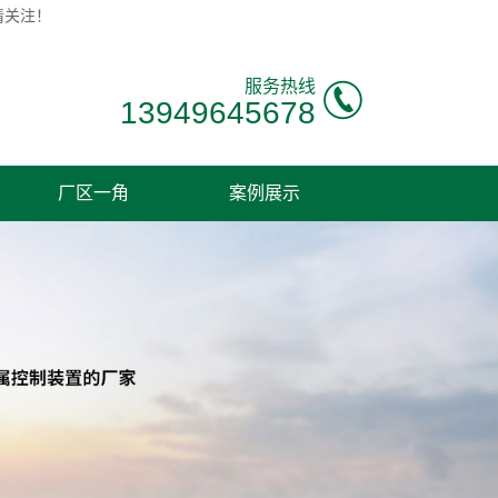
请关注！
服务热线
13949645678
厂区一角
案例展示