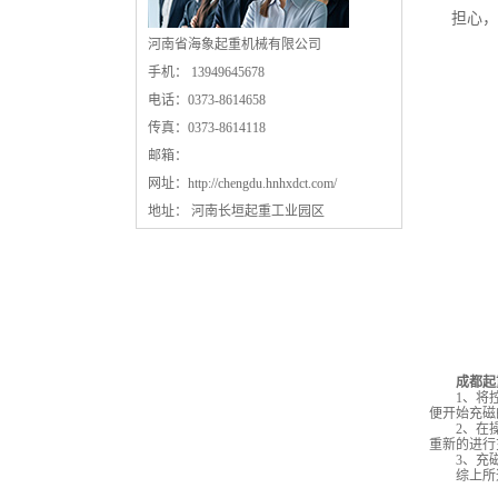
担心，
河南省海象起重机械有限公司
手机： 13949645678
电话：0373-8614658
传真：0373-8614118
邮箱：
网址：
http://chengdu.hnhxdct.com/
地址： 河南长垣起重工业园区
成都起
1、将控制
便开始充磁
2、在操作
重新的进行
3、充磁
综上所述