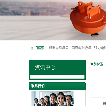
热门搜索：
起重电磁吸盘
圆形电磁吸盘
强力电
当前位置
资讯中心
联系我们
起