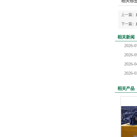
相关标签
上一篇：
下一篇：
相关新闻
2026-0
2026-0
2026-0
2026-0
相关产品