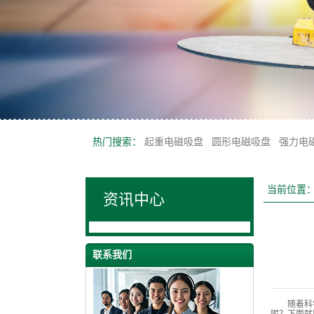
热门搜索：
起重电磁吸盘
圆形电磁吸盘
强力电
当前位置
资讯中心
联系我们
随着科学