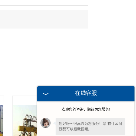
在线客服
欢迎您的咨询，期待为您服务!
您好呀～很高兴为您服务！😊 有什么问
题都可以跟我说哦。