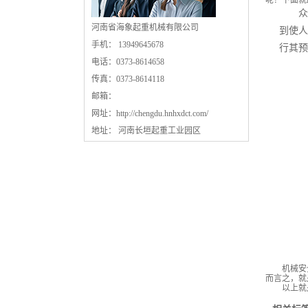
呢？下面就
众所
河南省海象起重机械有限公司
到使人
手机： 13949645678
行其预
电话：0373-8614658
传真：0373-8614118
邮箱：
网址：
http://chengdu.hnhxdct.com/
地址： 河南长垣起重工业园区
机械安
而言之，就
以上就是