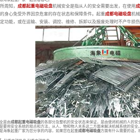
跟海象起重厂家一起去看看吧。
周知，
成都起重电磁吸盘
机械安全是指从人的安全需要出发，在使用
成
的身心免受外界因京危害的存在状态和保障条件。起重
成都电磁吸盘
机械
定功能，或在运输、安装、调控、维修、拆卸以及报废处理时不产牛损伤
全是由
成都起重电磁吸盘
的各部分及整机的安全状态来保证，是由使闭机械的人的安
是要用安全系统的观点和方法，从人、物和物人关系这二方面来解决机械系统的安全
海象起重厂家为您分享的内容，如果您在起重
成都电磁吸盘
方面有什么需要的话，