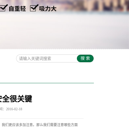
安全很关键
2016-02-18
，我们更应该多加注意。那么我们需要注意哪些方面