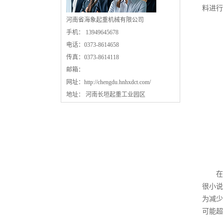
料进行
河南省海象起重机械有限公司
手机： 13949645678
电话：0373-8614658
传真：0373-8614118
邮箱：
网址：
http://chengdu.hnhxdct.com/
地址： 河南长垣起重工业园区
在电
很小说
为减少
可能超