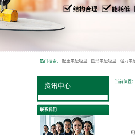
热门搜索：
起重电磁吸盘
圆形电磁吸盘
强力电
当前位置
资讯中心
联系我们
电