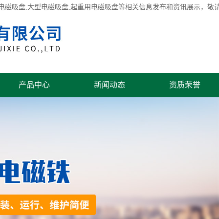
电磁吸盘
,大型电磁吸盘,起重用电磁吸盘等相关信息发布和资讯展示，敬
产品中心
新闻动态
资质荣誉