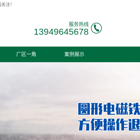
请关注！
服务热线
13949645678
厂区一角
案例展示