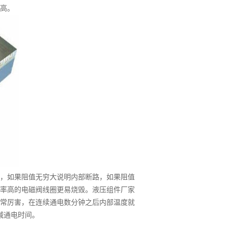
高。
，如果阻值无穷大说明内部断路，如果阻值
率高的电磁阀线圈更易烧毁。液压组件厂家
常厉害，在连续通电数分钟之后内部温度就
减通电时间。