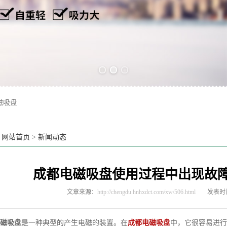
Previous slide
Next slide
磁吸盘
：
网站首页
>
新闻动态
成都电磁吸盘使用过程中出现故
文章来源：
http://chengdu.hnhxdct.com/xw/506.html
发表时间：
磁吸盘
是一种典型的产生电磁的装置。在
成都电磁吸盘
中，它很容易进行