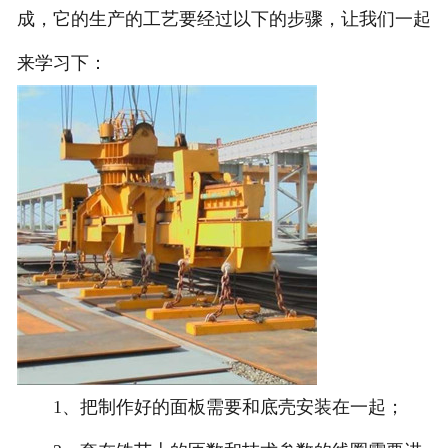
成，它的生产的工艺要经过以下的步骤，让我们一起
来学习下：
1、把制作好的面板需要和底壳安装在一起；