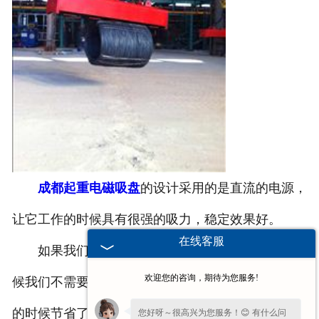
成都起重电磁吸盘
的设计采用的是直流的电源，
让它工作的时候具有很强的吸力，稳定效果好。
在线客服
如果我们需要搬运的物料是散乱的，在搬运的时
欢迎您的咨询，期待为您服务!
候我们不需要进行处理就可以搬运了，给我们在搬运
的时候节省了很多的时间和劳动力，让我们可以有更
您好呀～很高兴为您服务！😊 有什么问