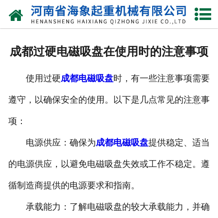
网站首页
关于我们
成都过硬电磁吸盘在使用时的注意事项
产品中心
使用过硬
成都电磁吸盘
时，有一些注意事项需要
新闻动态
遵守，以确保安全的使用。以下是几点常见的注意事
资质荣誉
项：
厂区一角
电源供应：确保为
成都电磁吸盘
提供稳定、适当
案例展示
的电源供应，以避免电磁吸盘失效或工作不稳定。遵
循制造商提供的电源要求和指南。
联系我们
承载能力：了解电磁吸盘的较大承载能力，并确