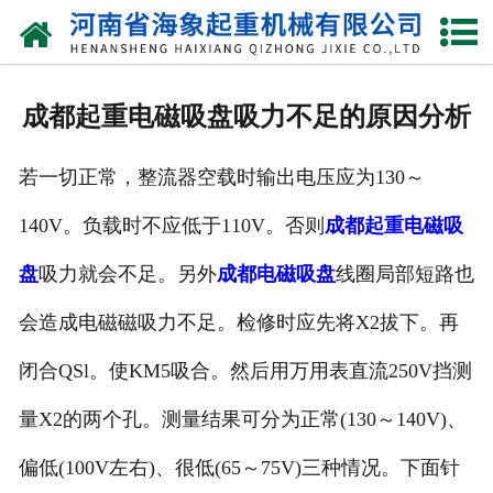
网站首页
关于我们
成都起重电磁吸盘吸力不足的原因分析
产品中心
若一切正常，整流器空载时输出电压应为130～
新闻动态
140V。负载时不应低于110V。否则
成都起重电磁吸
资质荣誉
盘
吸力就会不足。另外
成都电磁吸盘
线圈局部短路也
厂区一角
会造成电磁磁吸力不足。检修时应先将X2拔下。再
案例展示
闭合QSl。使KM5吸合。然后用万用表直流250V挡测
量X2的两个孔。测量结果可分为正常(130～140V)、
联系我们
偏低(100V左右)、很低(65～75V)三种情况。下面针