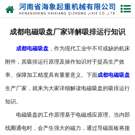
网站首页
关于我们
成都电磁吸盘厂家详解吸排运行知识
产品中心
成都电磁吸盘
，作为现代工业中不可或缺的机床
新闻动态
附件，其吸排运行原理及操作知识对于提高生产效
资质荣誉
率、保障加工精度具有重要意义。下面
成都电磁吸盘
厂区一角
生产厂家，就来为大家详细解读电磁吸盘的吸排运行
案例展示
知识。
电磁吸盘的工作原理基于电磁感应原理。当内部
联系我们
线圈通电时，会产生强大的磁力，通过导磁面板将接