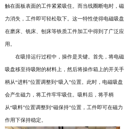
触在面板表面的工件紧紧吸住。而当线圈断电时，磁
力消失，工件即可轻松取下。这一特性使得电磁吸盘
在磨床、铣床、刨床等铁质工件加工中得到了广泛应
用。
在吸排运行过程中，操作是关键。首先，将电磁
吸盘移至待吸附的材料上，然后将操作箱上的开关手
柄从“进料”位置调整到“吸入”位置。此时，电磁吸盘
会产生磁力，将工件牢牢吸住。吸料后，将手柄
从“吸料”位置调整到“磁保持”位置，工件即可在磁力
作用下保持稳定。