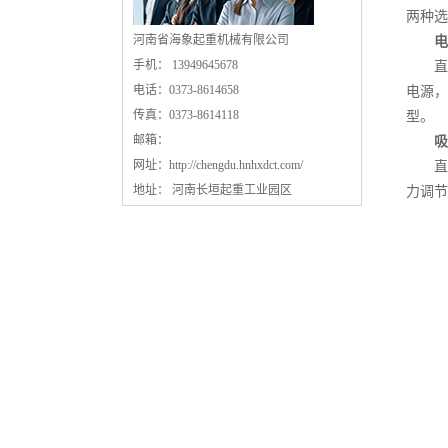
两种选
河南省海象起重机械有限公司
电
手机： 13949645678
直流
电话：0373-8614658
电源，
传真：0373-8614118
型。
邮箱：
吸力
网址：
http://chengdu.hnhxdct.com/
直流
地址： 河南长垣起重工业园区
力调节