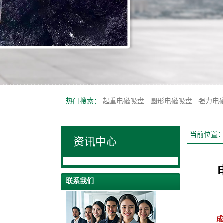
热门搜索：
起重电磁吸盘
圆形电磁吸盘
强力电
当前位置
资讯中心
联系我们
成