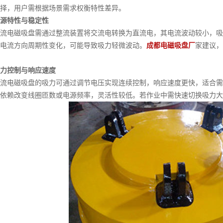
择，用户需根据场景需求权衡特性差异。
源特性与稳定性
电磁吸盘需通过整流装置将交流电转换为直流电，其电流波动较小，吸
电流方向周期性变化，可能导致吸力轻微波动。
成都电磁吸盘厂
家建议，
控制与响应速度
电磁吸盘的吸力可通过调节电压实现连续控制，响应速度更快，适合需
依赖改变线圈匝数或电源频率，灵活性较低。若作业中需快速切换吸力大