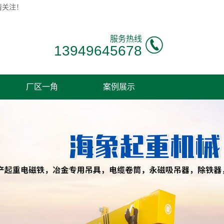
请关注！
服务热线
13949645678
厂区一角
案例展示