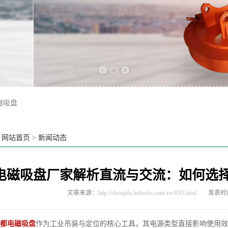
Previous slide
Next slide
磁吸盘
：
网站首页
>
新闻动态
电磁吸盘厂家解析直流与交流：如何选
文章来源：
http://chengdu.hnhxdct.com/xw/645.html
发表时间：
都电磁吸盘
作为工业吊装与定位的核心工具，其电源类型直接影响使用效