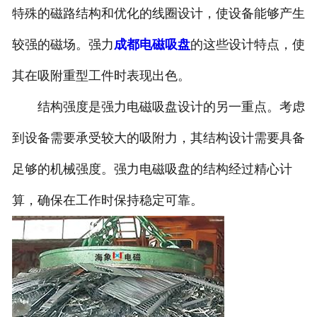
特殊的磁路结构和优化的线圈设计，使设备能够产生
较强的磁场。强力
成都电磁吸盘
的这些设计特点，使
其在吸附重型工件时表现出色。
结构强度是强力电磁吸盘设计的另一重点。考虑
到设备需要承受较大的吸附力，其结构设计需要具备
足够的机械强度。强力电磁吸盘的结构经过精心计
算，确保在工作时保持稳定可靠。