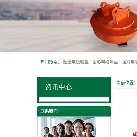
热门搜索：
起重电磁吸盘
圆形电磁吸盘
强力电
当前位置
资讯中心
联系我们
成