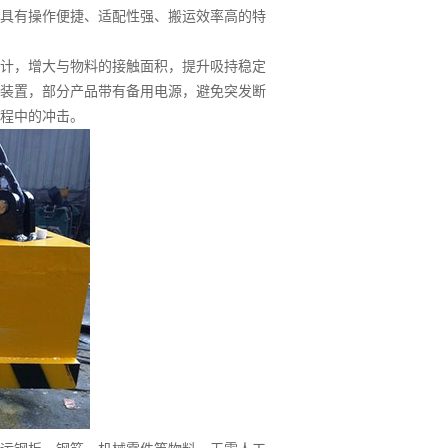
具有操作便捷、适配性强、搬运效率高的特
计，增大与物料的接触面积，提升吸持稳定
装置，部分产品带有备用电源，避免突发断
程中的冲击。