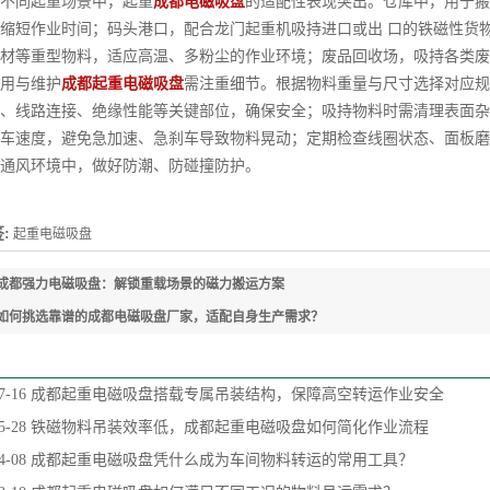
同起重场景中，起重
成都电磁吸盘
的适配性表现突出。仓库中，用于搬
缩短作业时间；码头港口，配合龙门起重机吸持进口或出 口的铁磁性货
材等重型物料，适应高温、多粉尘的作业环境；废品回收场，吸持各类废
与维护
成都起重电磁吸盘
需注重细节。根据物料重量与尺寸选择对应规
、线路连接、绝缘性能等关键部位，确保安全；吸持物料时需清理表面杂
车速度，避免急加速、急刹车导致物料晃动；定期检查线圈状态、面板磨
通风环境中，做好防潮、防碰撞防护。
:
起重电磁吸盘
成都强力电磁吸盘：解锁重载场景的磁力搬运方案
如何挑选靠谱的成都电磁吸盘厂家，适配自身生产需求？
7-16
成都起重电磁吸盘搭载专属吊装结构，保障高空转运作业安全
5-28
铁磁物料吊装效率低，成都起重电磁吸盘如何简化作业流程
4-08
成都起重电磁吸盘凭什么成为车间物料转运的常用工具？