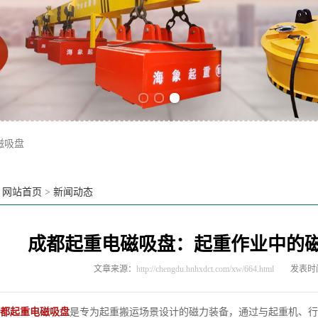
Previous slide
Next slide
磁吸盘
：
网站首页
>
新闻动态
成都起重电磁吸盘：起重作业中的
文章来源：
http://chengdu.hnhxdct.com/xw/664.html
发表时间：
都起重电磁吸盘
是专为起重搬运场景设计的磁力装备，通过与起重机、行