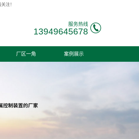
请关注！
服务热线
13949645678
厂区一角
案例展示